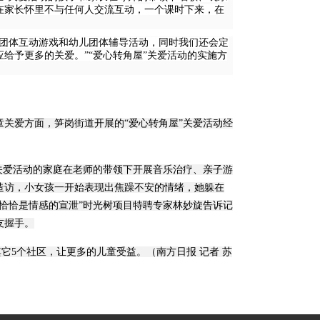
在家长怀里不与任何人交流互动，一个课时下来，在
子团体互动游戏和幼儿团体辅导活动，同时我们还会定
给予更多的关爱。”“爱心转角屋”关爱活动的实施方
关爱方面，笋岗街道开展的“爱心转角屋”关爱活动经
爱活动的家庭在老师的带领下开展音乐治疗、亲子游
造访，小女孩一开始表现出焦躁不安的情绪，她躲在
恰恰是情感的宣泄”时光树项目特聘专家林妙旋告诉记
友握手。
它5个社区，让更多的儿童受益。（南方日报 记者 苏