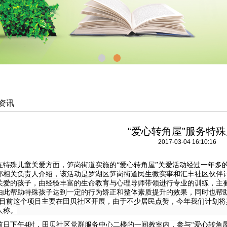
资讯
“爱心转角屋”服务特
2017-03-04 16:10:16
在特殊儿童关爱方面，笋岗街道实施的“爱心转角屋”关爱活动经过一年多
部相关负责人介绍，该活动是罗湖区笋岗街道民生微实事和汇丰社区伙伴计
关爱的孩子，由经验丰富的生命教育与心理导师带领进行专业的训练，主
由此帮助特殊孩子达到一定的行为矫正和整体素质提升的效果，同时也帮
“目前这个项目主要在田贝社区开展，由于不少居民点赞，今年我们计划将
人称。
前日下午4时，田贝社区党群服务中心二楼的一间教室内，参与“爱心转角