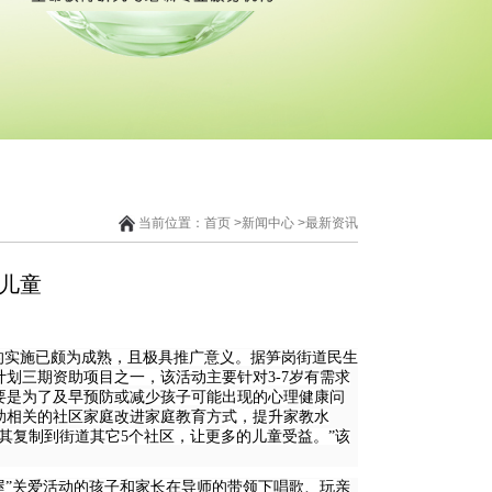
当前位置：
首页
>
新闻中心
>
最新资讯
殊儿童
的实施已颇为成熟，且极具推广意义。据笋岗街道民生
划三期资助项目之一，该活动主要针对3-7岁有需求
要是为了及早预防或减少孩子可能出现的心理健康问
助相关的社区家庭改进家庭教育方式，提升家教水
其复制到街道其它5个社区，让更多的儿童受益。”该
屋”关爱活动的孩子和家长在导师的带领下唱歌、玩亲