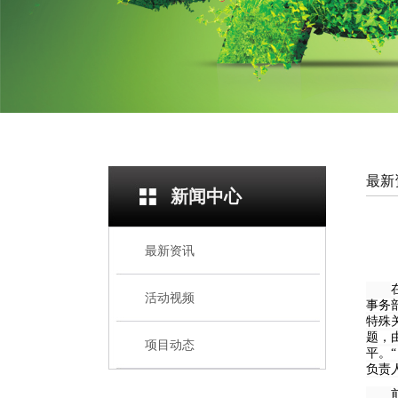
最新
新闻中心
最新资讯
活动视频
事务
特殊
题，
项目动态
平。
负责