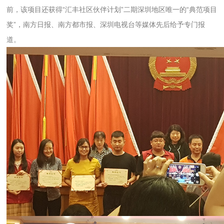
前，该项目还获得“汇丰社区伙伴计划”二期深圳地区唯一的“典范项目
奖”，南方日报、南方都市报、深圳电视台等媒体先后给予专门报
道。