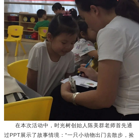
在本次活动中，时光树创始人陈美群老师首先通
过PPT展示了故事情境：“一只小动物出门去散步，捡