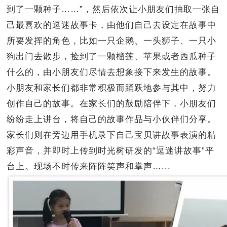
到了一颗种子……”，然后依次让小朋友们抽取一张自
己最喜欢的逗迷故事卡，由他们自己去设定在故事中
所要发挥的角色，比如一只企鹅、一头狮子、一只小
狗出门去散步，捡到了一颗榴莲、苹果或者西瓜种子
什么的，由小朋友们尽情去想象接下来发生的故事。
小朋友和家长们都非常积极而踊跃地参与其中，努力
创作自己的故事。在家长们的鼓励陪伴下，小朋友们
纷纷走上讲台，将自己的故事作品与小伙伴们分享。
家长们则在旁边用手机录下自己宝贝讲故事表演的精
彩声音，并即时上传到时光树研发的“逗迷讲故事”平
台上。现场不时传来阵阵笑声和掌声…...