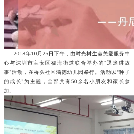
2018
年
10
月
25
日下午，由时光树生命关爱服务中
心与深圳市宝安区福海街道联合举办的“逗迷讲故
事”活动，在桥头社区鸿德幼儿园举行。活动以“种子
的成长”为主题，全部共有
50
余名小朋友和家长参
加。