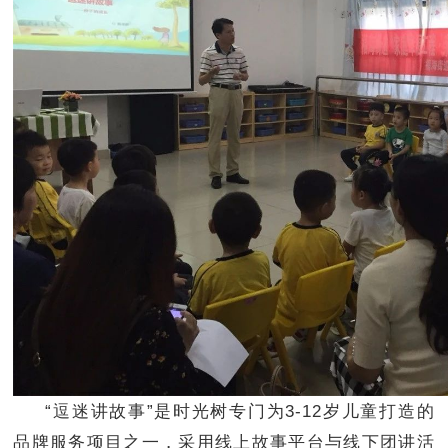
“逗迷讲故事”是时光树专门为
3-12
岁儿童打造的
品牌服务项目之一，采用线上故事平台与线下团讲活