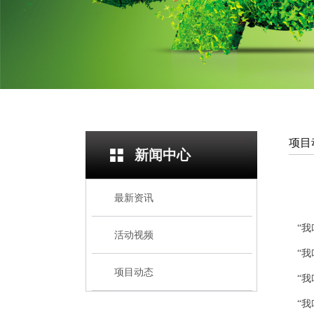
项目
新闻中心
最新资讯
“
我
活动视频
“
我
项目动态
“
我
“
我叫