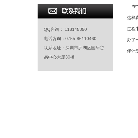
在
这样
过程
QQ咨询： 118145350
电话咨询：0755-86110460
办了
联系地址：深圳市罗湖区国际贸
伴计
易中心大厦30楼