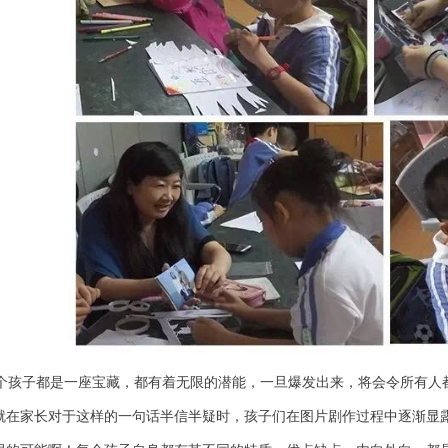
个孩子都是一座宝藏，都有着无限的潜能，一旦爆发出来，将会令所有人
就在家长对于这样的一句话半信半疑时，孩子们在图片剧作过程中逐渐显