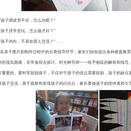
“孩子调皮管不住，怎么办呢？”
“孩子厌学贪玩，怎么做才好？”
“孩子内向，不喜欢跟人交流？”
.......
在亲子图片剧制作过程中的分类指导环节，家长们纷纷提出各种家庭教育
对的现实困难，非常值得去探讨。时光树导师一一给予相应的解答和指导
常重要的。要时常鼓励孩子，不仅对于孩子的优点需要鼓励，孩子的缺点
跟孩子交流，善于观察和发现孩子的闪光点；家长要做孩子的陪伴者和引