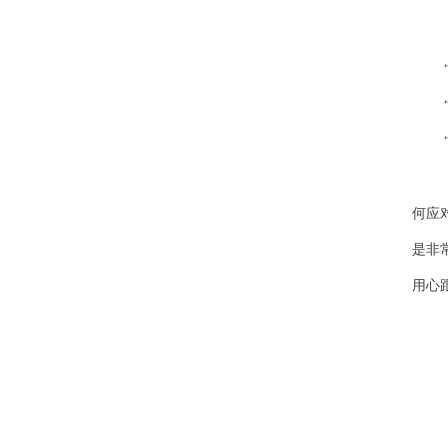
何应
是非
用心