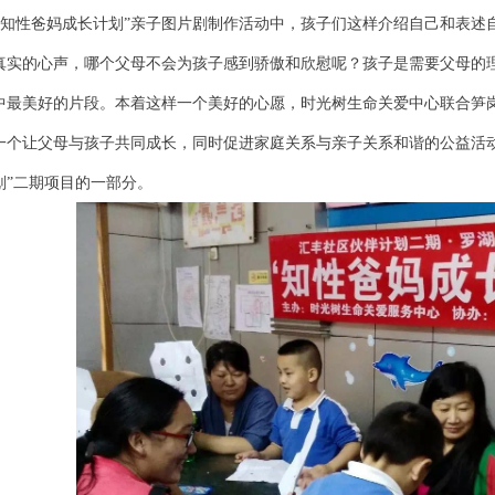
“知性爸妈成长计划”亲子图片剧制作活动中，孩子们这样介绍自己和表述
真实的心声，哪个父母不会为孩子感到骄傲和欣慰呢？孩子是需要父母的
中最美好的片段。本着这样一个美好的心愿，时光树生命关爱中心联合笋
一个让父母与孩子共同成长，同时促进家庭关系与亲子关系和谐的公益活动
划”二期项目的一部分。