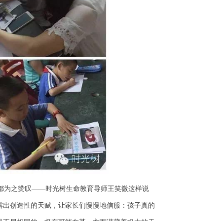
都为之赞叹——时光树生命教育导师王笑微这样说
露出创造性的天赋，让家长们慢慢地信服：孩子真的